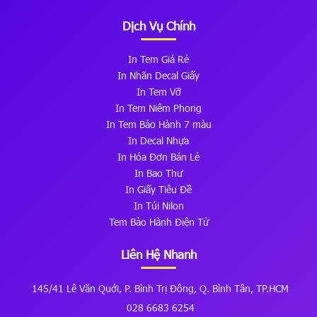
Dịch Vụ Chính
In Tem Giá Rẻ
In Nhãn Decal Giấy
In Tem Vỡ
In Tem Niêm Phong
In Tem Bảo Hành 7 màu
In Decal Nhựa
In Hóa Đơn Bán Lẻ
In Bao Thư
In Giấy Tiêu Đề
In Túi Nilon
Tem Bảo Hành Điện Tử
Liên Hệ Nhanh
145/41 Lê Văn Quới, P. Bình Trị Đông, Q. Bình Tân, TP.HCM
028 6683 6254