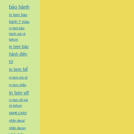
bảo hành
in tem bảo
hành 7 màu
in tem bảo
hành giá rẻ
tphcm
in tem bảo
hành điện
tử
in tem bể
in tem giá rẻ
in tem nhãn
in tem vỡ
in tem vỡ giá
rẻ tphcm
NAME CARD
nhãn decal
nhãn decan