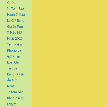
Quốc
In Tem Bảo
Hành 7 Màu
Là Gì? Bảng
Giá In Tem
7 Màu Mới
Nhất 2026
Tem Niêm
Phong Là
Gì? Phân
Loại Chi
Tiết và
Bảng Giá In
Ấn Mới
Nhất
In tem bảo
hành giá rẻ
tphcm