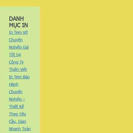
DANH
MỤC IN
In Tem Vỡ
Chuyên
Nghiệp Giá
Tốt tại
Công Ty
Thiên Việt
In Tem Bảo
Hành
Chuyên
Nghiệp –
Thiết Kế
Theo Yêu
Cầu, Giao
Nhanh Toàn