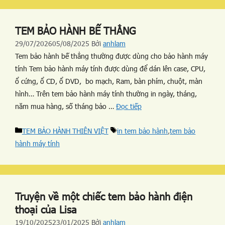
TEM BẢO HÀNH BẾ THẲNG
29/07/2026
05/08/2025
Bởi
anhlam
Tem bảo hành bế thẳng thường được dùng cho bảo hành máy
tính Tem bảo hành máy tính được dùng để dán lên case, CPU,
ổ cứng, ổ CD, ổ DVD, bo mạch, Ram, bàn phím, chuột, màn
hình… Trên tem bảo hành máy tính thường in ngày, tháng,
năm mua hàng, số tháng bảo …
Đọc tiếp
TEM BẢO HÀNH THIÊN VIỆT
in tem bảo hành
,
tem bảo
hành máy tính
Truyện về một chiếc tem bảo hành điện
thoại của Lisa
19/10/2025
23/01/2025
Bởi
anhlam