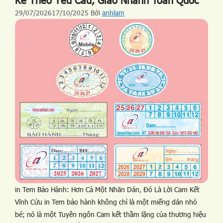
Kế Theo Yêu Cầu, Giao Nhanh Toàn Quốc
29/07/2026
17/10/2025
Bởi
anhlam
in Tem Bảo Hành: Hơn Cả Một Nhãn Dán, Đó Là Lời Cam Kết
Vĩnh Cửu in Tem bảo hành không chỉ là một miếng dán nhỏ
bé; nó là một Tuyên ngôn Cam kết thầm lặng của thương hiệu