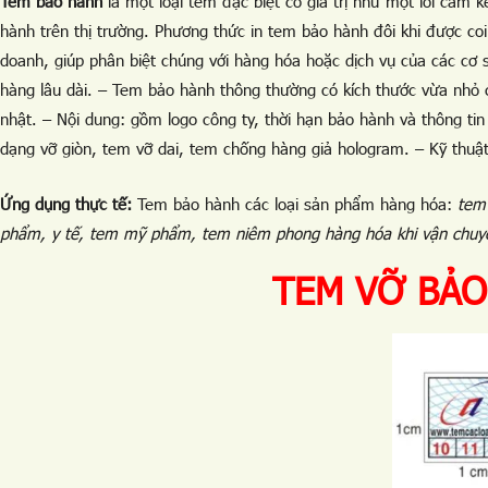
Tem bảo hành
là một loại tem đặc biệt có giá trị như một lời cam
hành trên thị trường. Phương thức in tem bảo hành đôi khi được co
doanh, giúp phân biệt chúng với hàng hóa hoặc dịch vụ của các cơ 
hàng lâu dài. – Tem bảo hành thông thường có kích thước vừa nhỏ 
nhật. – Nội dung: gồm logo công ty, thời hạn bảo hành và thông tin 
dạng vỡ giòn, tem vỡ dai, tem chống hàng giả hologram. – Kỹ thuật in
Ứng dụng thực tế:
Tem bảo hành các loại sản phẩm hàng hóa:
tem 
phẩm, y tế, tem mỹ phẩm, tem niêm phong hàng hóa khi vận chu
TEM VỠ BẢO