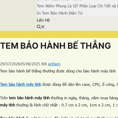
Tem Niêm Phong Là Gì? Phân Loại Chi Tiết và 
In Tem Bảo Hành Điện Tử
Liên Hệ
Danh
Thẻ
TEM BẢO HÀNH BẾ THẲNG
mục
29/07/2026
05/08/2025
Bởi
anhlam
Tem bảo hành bế thẳng thường được dùng cho bảo hành máy tính
T
em bảo hành máy tính
được dùng để dán lên case, CPU, ổ cứng,
Trên
tem bảo hành máy tính
thường in ngày, tháng, năm mua hàng,
máy tính
thường là hình chữ nhật : 0.7 cm x 2 cm, 1cm x 2 cm, 1