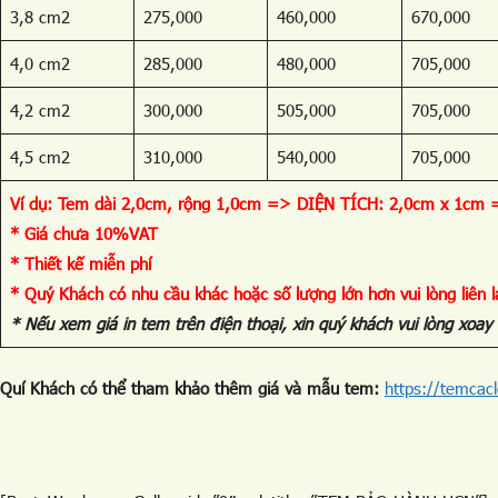
3,8 cm2
275,000
460,000
670,000
4,0 cm2
285,000
480,000
705,000
4,2 cm2
300,000
505,000
705,000
4,5 cm2
310,000
540,000
705,000
Ví dụ: Tem dài 2,0cm, rộng 1,0cm => DIỆN TÍCH: 2,0cm x 1cm 
* Giá chưa 10%VAT
* Thiết kế miễn phí
* Quý Khách có nhu cầu khác hoặc số lượng lớn hơn vui lòng liên lạ
* Nếu xem giá in tem trên điện thoại, xin quý khách vui lòng xo
Quí Khách có thể tham khảo thêm giá và mẫu tem:
https://temcac