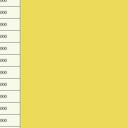
,000
,000
,000
,000
,000
,000
,000
,000
,000
,000
,000