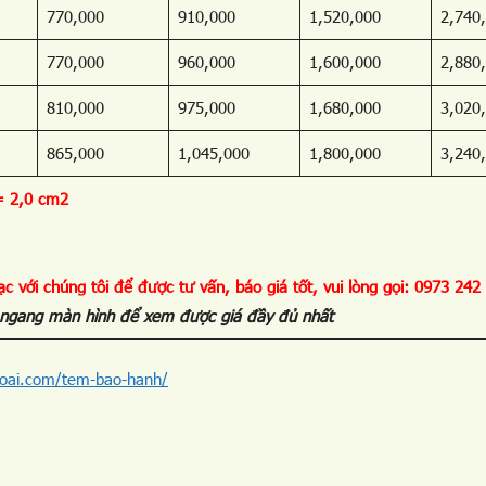
770,000
910,000
1,520,000
2,740
770,000
960,000
1,600,000
2,880
810,000
975,000
1,680,000
3,020
865,000
1,045,000
1,800,000
3,240
= 2,0 cm2
c với chúng tôi để được tư vấn, báo giá tốt, vui lòng gọi: 0973 242
ay ngang màn hình để xem được giá đầy đủ nhất
loai.com/tem-bao-hanh/