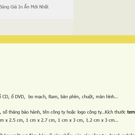
Bảng Giá In Ấn Mới Nhất
 ổ CD, ổ DVD, bo mạch, Ram, bàn phím, chuột, màn hình…
 số tháng bảo hành, tên công ty hoặc logo công ty…Kích thước
tem
 cm x 2.5 cm, 1 cm x 2.7 cm, 1 cm x 3 cm, 1.2 cm x 3 cm…