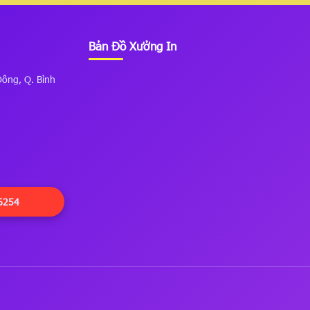
Bản Đồ Xưởng In
Đông, Q. Bình
6254