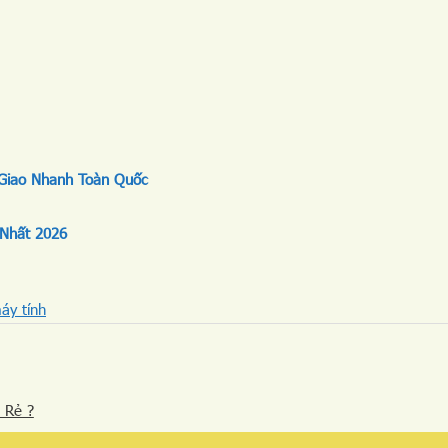
 Giao Nhanh Toàn Quốc
 Nhất 2026
áy tính
 Rẻ ?