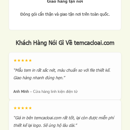
Giao hàng tận nơi
Đóng gói cẩn thận và giao tận nơi trên toàn quốc.
Khách Hàng Nói Gì Về temcacloai.com
★★★★★
“Mẫu tem in rất sắc nét, màu chuẩn so với file thiết kế.
Giao hàng nhanh đúng hẹn.”
Anh Minh
–
Cửa hàng linh kiện điện tử
★★★★★
“Giá in bên temcacloai.com rất tốt, lại còn được miễn phí
thiết kế lại logo. Sẽ ủng hộ lâu dài.”