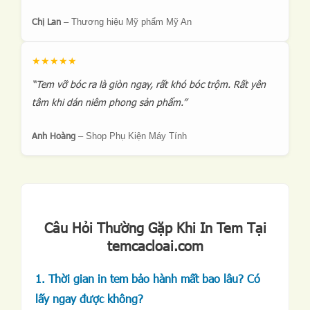
Chị Lan
–
Thương hiệu Mỹ phẩm Mỹ An
★★★★★
“Tem vỡ bóc ra là giòn ngay, rất khó bóc trộm. Rất yên
tâm khi dán niêm phong sản phẩm.”
Anh Hoàng
–
Shop Phụ Kiện Máy Tính
Câu Hỏi Thường Gặp Khi In Tem Tại
temcacloai.com
1. Thời gian in tem bảo hành mất bao lâu? Có
lấy ngay được không?