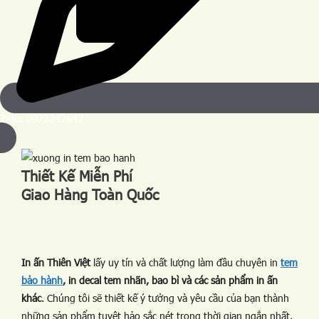
Zalo: 0973242642
Thiết Kế Miễn Phí
Giao Hàng Toàn Quốc
In ấn Thiên Việt
lấy uy tín và chất lượng làm đầu chuyên in
tem
bảo hành
, in decal tem nhãn, bao bì và các sản phẩm in ấn
khác
. Chúng tôi sẽ thiết kế ý tưởng và yêu cầu của bạn thành
những sản phẩm tuyệt hảo sắc nét trong thời gian ngắn nhất.