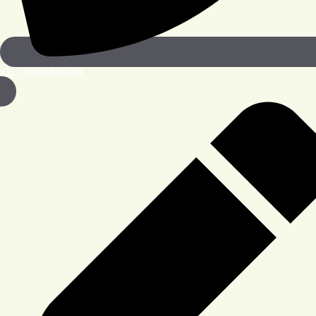
Alo: 02866836254