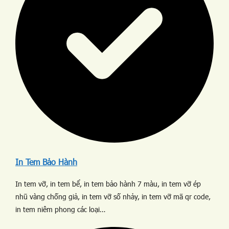
In Tem Bảo Hành
In tem vỡ, in tem bể, in tem bảo hành 7 màu, in tem vỡ ép
nhũ vàng chống giả, in tem vỡ số nhảy, in tem vỡ mã qr code,
in tem niêm phong các loại…