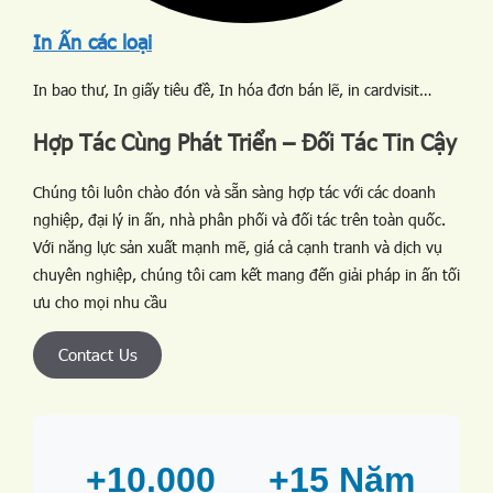
In Ấn các loại
In bao thư, In giấy tiêu đề, In hóa đơn bán lẽ, in cardvisit…
Hợp Tác Cùng Phát Triển – Đối Tác Tin Cậy
Chúng tôi luôn chào đón và sẵn sàng hợp tác với các doanh
nghiệp, đại lý in ấn, nhà phân phối và đối tác trên toàn quốc.
Với năng lực sản xuất mạnh mẽ, giá cả cạnh tranh và dịch vụ
chuyên nghiệp, chúng tôi cam kết mang đến giải pháp in ấn tối
ưu cho mọi nhu cầu
Contact Us
+10.000
+15 Năm