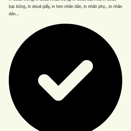
bạc bóng, in decal giấy, in tem nhãn dán, in nhãn phụ , in nhãn
dán…