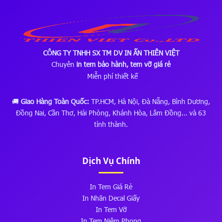
CÔNG TY TNHH SX TM DV IN ẤN THIÊN VIỆT
Chuyên
in tem bảo hành, tem vỡ giá rẻ
Miễn phí thiết kế
🚚
Giao Hàng Toàn Quốc:
TP.HCM, Hà Nội, Đà Nẵng, Bình Dương,
Đồng Nai, Cần Thơ, Hải Phòng, Khánh Hòa, Lâm Đồng... và 63
tỉnh thành.
Dịch Vụ Chính
In Tem Giá Rẻ
In Nhãn Decal Giấy
In Tem Vỡ
In Tem Niêm Phong