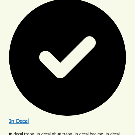
In Decal
in decal trong, in decal nhựa trắng, in decal bạc mờ, in decal