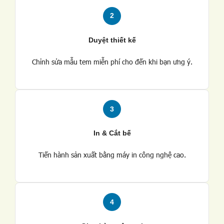
2
Duyệt thiết kế
Chỉnh sửa mẫu tem miễn phí cho đến khi bạn ưng ý.
3
In & Cắt bế
Tiến hành sản xuất bằng máy in công nghệ cao.
4