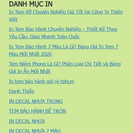
DANH MỤC IN
In Tem Vỡ Chuyên Nghiệp Giá Tốt tại Công Ty Thiên
Việt
In Tem Bảo Hành Chuyên Nghiệp – Thiết Kế Theo
Yêu Cầu, Giao Nhanh Toàn Quốc
In Tem Bảo Hành 7 Màu Là Gì? Bảng Giá In Tem 7
Màu Mới Nhất 2026
Tem Niêm Phong Là Gì? Phân Loại Chi Tiết và Bảng
Giá In Ấn Mới Nhất
In tem bảo hành giá rẻ tphcm
Danh Thiếp
IN DECAL NHỰA TRONG
TEM BẢO HÀNH BẾ TRÒN
IN DECAL NHỰA
IN DECAL NHỰA 7 MÀU