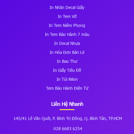
In Nhãn Decal Giấy
In Tem Vỡ
In Tem Niêm Phong
In Tem Bảo Hành 7 màu
In Decal Nhựa
In Hóa Đơn Bán Lẻ
In Bao Thư
In Giấy Tiêu Đề
In Túi Nilon
Tem Bảo Hành Điện Tử
Liên Hệ Nhanh
145/41 Lê Văn Quới, P. Bình Trị Đông, Q. Bình Tân, TP.HCM
028 6683 6254