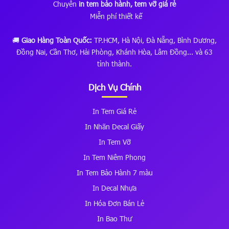
Chuyên
in tem bảo hành, tem vỡ giá rẻ
Miễn phí thiết kế
🚚
Giao Hàng Toàn Quốc:
TP.HCM, Hà Nội, Đà Nẵng, Bình Dương,
Đồng Nai, Cần Thơ, Hải Phòng, Khánh Hòa, Lâm Đồng... và 63
tỉnh thành.
Dịch Vụ Chính
In Tem Giá Rẻ
In Nhãn Decal Giấy
In Tem Vỡ
In Tem Niêm Phong
In Tem Bảo Hành 7 màu
In Decal Nhựa
In Hóa Đơn Bán Lẻ
In Bao Thư