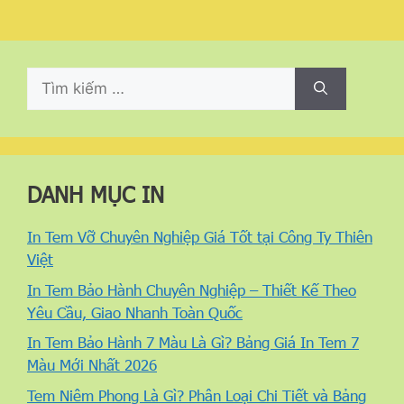
DANH MỤC IN
In Tem Vỡ Chuyên Nghiệp Giá Tốt tại Công Ty Thiên
Việt
In Tem Bảo Hành Chuyên Nghiệp – Thiết Kế Theo
Yêu Cầu, Giao Nhanh Toàn Quốc
In Tem Bảo Hành 7 Màu Là Gì? Bảng Giá In Tem 7
Màu Mới Nhất 2026
Tem Niêm Phong Là Gì? Phân Loại Chi Tiết và Bảng